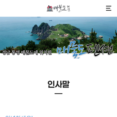
.
.
인사말